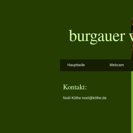
burgauer 
Hauptseite
Webcam
Kontakt:
Noël Köthe
noel@köthe.de