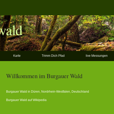
wald
Karte
Trimm Dich Pfad
live Messungen
Willkommen im Burgauer Wald
Burgauer Wald in
Düren
,
Nordrhein-Westfalen
,
Deutschland
Burgauer Wald auf Wikipedia