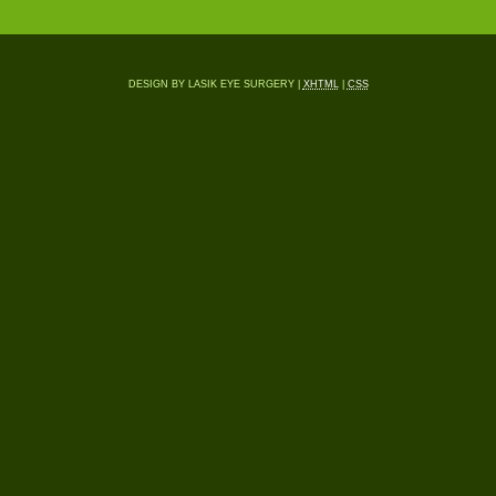
DESIGN BY LASIK EYE SURGERY |
XHTML
|
CSS